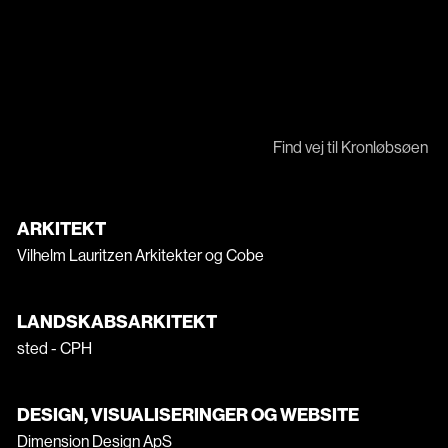
Find vej til Kronløbsøen
ARKITEKT
Vilhelm Lauritzen Arkitekter
og
Cobe
LANDSKABSARKITEKT
sted - CPH
DESIGN, VISUALISERINGER OG WEBSITE
Dimension Design ApS