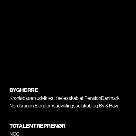
BYGHERRE
Kronløbsøen udvikles i fællesskab af
PensionDanmark
,
Nordkranen Ejendomsudviklingsselskab
og
By & Havn
TOTALENTREPRENØR
NCC