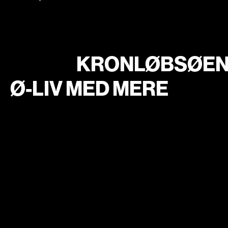
KRONLØBSØE
Ø-LIV MED MERE